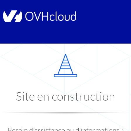
Site en construction
Besoin d'assistance ou d'informations ?